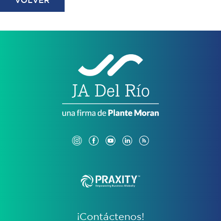
VOLVER
¡Contáctenos!