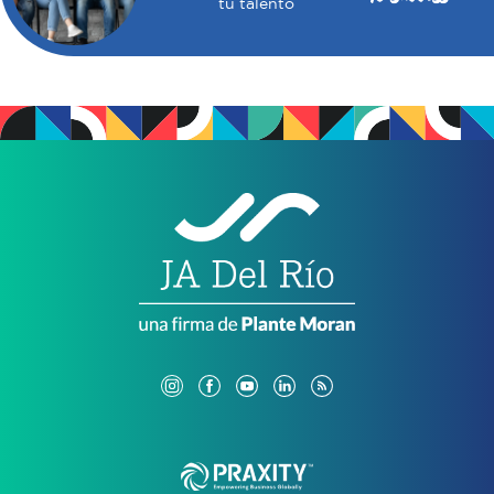
tu talento