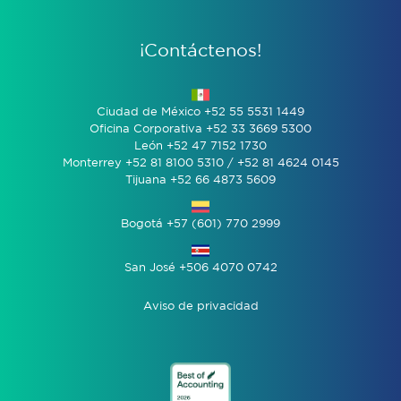
¡Contáctenos!
Ciudad de México +52 55 5531 1449
Oficina Corporativa +52 33 3669 5300
León +52 47 7152 1730
Monterrey +52 81 8100 5310 / +52 81 4624 0145
Tijuana +52 66 4873 5609
Bogotá +57 (601) 770 2999
San José +506 4070 0742
Aviso de privacidad