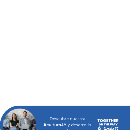
Descubre nuestra
#culturaJA
y desarrolla