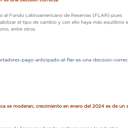
 es una decisión correcta
o al Fondo Latinoamericano de Reservas (FLAR) pues
bilizar el tipo de cambio y con ello haya más equilibrio 
smo, entre otros.
adores-pago-anticipado-al-flar-es-una-decision-correc
ca se moderan; crecimiento en enero del 2024 es de un 