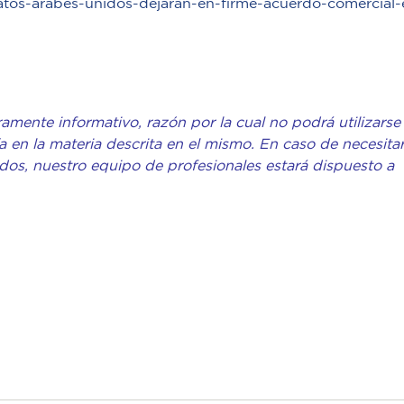
ratos-arabes-unidos-dejaran-en-firme-acuerdo-comercial-
amente informativo, razón por la cual no podrá utilizarse
 en la materia descrita en el mismo. En caso de necesita
ados, nuestro equipo de profesionales estará dispuesto a