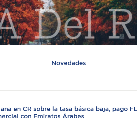
Novedades
mana en CR sobre la tasa básica baja, pago F
mercial con Emiratos Árabes