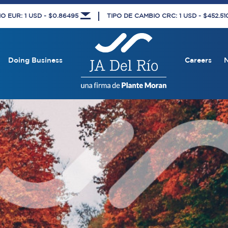
O EUR: 1 USD - $0.86495
TIPO DE CAMBIO CRC: 1 USD - $452.5
Doing Business
Careers