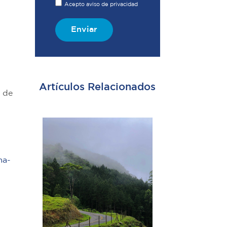
Acepto aviso de privacidad
Enviar
Artículos Relacionados
s de
ma-