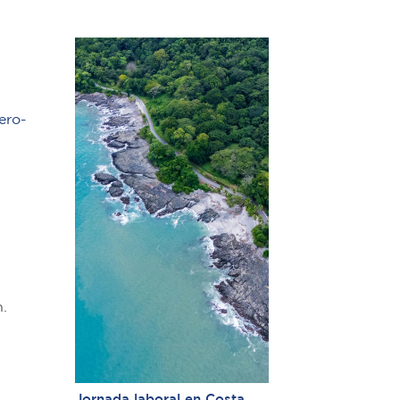
ero-
.
Jornada laboral en Costa