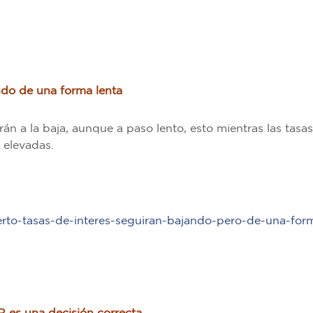
ando de una forma lenta
rán a la baja, aunque a paso lento, esto mientras las tasa
o elevadas.
to-tasas-de-interes-seguiran-bajando-pero-de-una-for