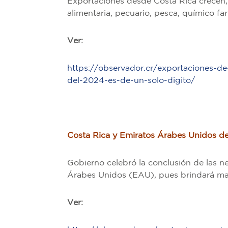
Exportaciones desde Costa Rica crecen,
alimentaria, pecuario, pesca, químico f
Ver:
https://observador.cr/exportaciones-d
del-2024-es-de-un-solo-digito/
Costa Rica y Emiratos Árabes Unidos de
Gobierno celebró la conclusión de las n
Árabes Unidos (EAU), pues brindará may
Ver: