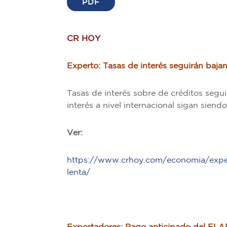
PDF
CR HOY
Experto: Tasas de interés seguirán baj
Tasas de interés sobre de créditos segui
interés a nivel internacional sigan siend
Ver:
https://www.crhoy.com/economia/exper
lenta/