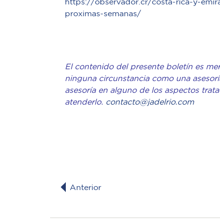
https://observador.cr/costa-rica-y-emi
proximas-semanas/
El contenido del presente boletín es mer
ninguna circunstancia como una asesoría
asesoría en alguno de los aspectos trat
atenderlo.
contacto@jadelrio.com
Anterior