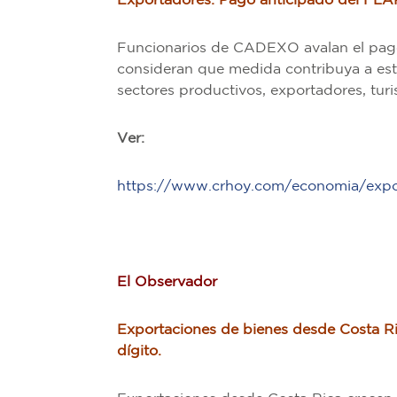
Exportadores: Pago anticipado del FLAR
Funcionarios de CADEXO avalan el pag
consideran que medida contribuya a esta
sectores productivos, exportadores, turi
Ver:
https://www.crhoy.com/economia/export
El Observador
Exportaciones de bienes desde Costa Ri
dígito.