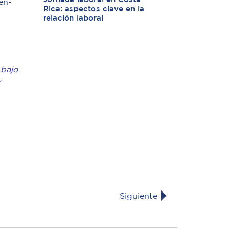
en-
Rica: aspectos clave en la
relación laboral
 bajo
r
Siguiente