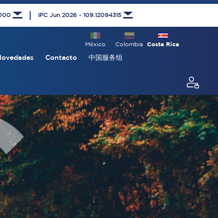
1000
IPC Jun 2026 - 109.12094315
México
Colombia
Costa Rica
Novedades
Contacto
中国服务组