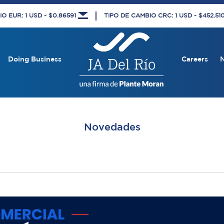
O EUR: 1 USD - $0.86591
TIPO DE CAMBIO CRC: 1 USD - $452.5
Doing Business
Careers
Novedades