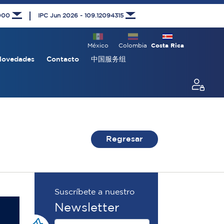
1000
IPC Jun 2026 - 109.12094315
México
Colombia
Costa Rica
Novedades
Contacto
中国服务组
Regresar
Suscríbete a nuestro
Newsletter