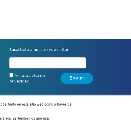
Suscríbete a nuestro newsletter
Acepto aviso de
Enviar
privacidad
dos, tanto en este sitio web como a través de
Denuncia anónima
preferencias, tendremos que usar