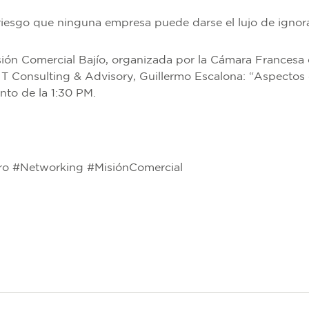
riesgo que ninguna empresa puede darse el lujo de ignora
ón Comercial Bajío, organizada por la Cámara Francesa 
e IT Consulting & Advisory, Guillermo Escalona: “Aspectos
nto de la 1:30 PM.
ro #Networking #MisiónComercial