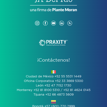
¡Contáctenos!
Ciudad de México +52 55 5531 1449
Oficina Corporativa +52 33 3669 5300
León +52 47 7152 1730
Monterrey +52 81 8100 5310 / +52 81 4624 0145
Tijuana +52 66 4873 5609
Bogotá +57 (601) 770 2999