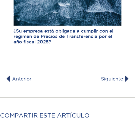
¿Su empresa está obligada a cumplir con el
régimen de Precios de Transferencia por el
año fiscal 2025?
Anterior
Siguiente
COMPARTIR ESTE ARTÍCULO